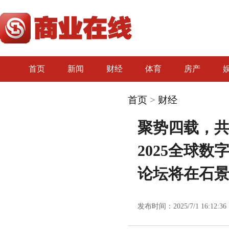
首页
新闻
财经
体育
房产
首页
>
财经
聚势四载，
2025全球
论坛将在石
发布时间：2025/7/1 16:12:36