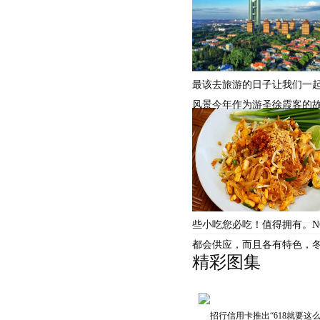
最该去旅游的日子让我们一
风景今年作为游圣徐霞客的
些小吃您必吃！值得拥有。NO
都会供应，而且各有特色，
精彩图集
招行信用卡推出“618就要这