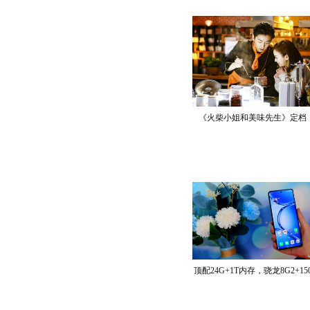
《火柴小姐和美味先生》定档
顶配24G+1T内存，骁龙8G2+15