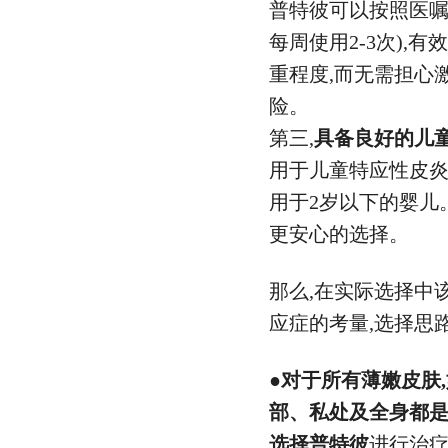
普特彼可以按照医嘱
每周使用2-3次),
重程度,而无需担心
险。
第三,
具备良好的儿
用于儿童特应性皮
用于2岁以下的婴儿
更安心的选择。
那么,在实际选择中
应症的考量,选择思
●对于
所有薄嫩皮肤
部
、私处及全身都
选择普特彼
进行治疗