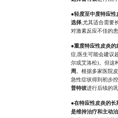
●
轻度至中度特应性
选择
,尤其适合需要
对激素反应不佳的
●
重度特应性皮炎的
症,医生可能会建议
尔或艾洛松)。但这种
周
。根据多家医院皮
急性症状得到初步控
普特彼
进行后续的
●
在特应性皮炎的长
是维持治疗和主动治