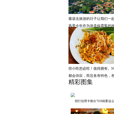
最该去旅游的日子让我们一
风景今年作为游圣徐霞客的
些小吃您必吃！值得拥有。NO
都会供应，而且各有特色，
精彩图集
招行信用卡推出“618就要这