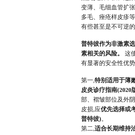
变薄、毛细血管扩张
多毛、痤疮样皮疹
有些甚至是不可逆
普特彼作为非激素选
素相关的风险。
这
有显著的安全性优势
第一,
特别适用于薄
皮炎诊疗指南(2020
部、褶皱部位及外
皮损,应
优先选择或
普特彼)
。
第二,
适合长期维持