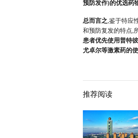
预防发作)的优选药
总而言之
,鉴于特应
和预防复发的特点,
患者优先使用普特彼
尤卓尔等激素药的
推荐阅读