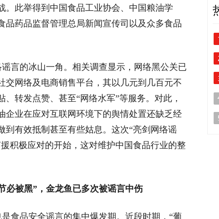
战。此举得到中国食品工业协会、中国粮油学
食品药品监督管理总局新闻宣传司以及众多食品
谣言的冰山一角。相关调查显示，网络黑公关已
社交网络及电商销售平台，其以几元到几百元不
贴、转发点赞、甚至“网络水军”等服务。对此，
油企业在应对互联网环境下的舆情处置还缺乏经
做到有效抵制甚至有些姑息。这次“亮剑网络谣
声援积极应对的开始，这对维护中国食品行业的整
逢节必被黑”，金龙鱼已多次被谣言中伤
是食品安全谣言的集中爆发期。近段时期，“葡