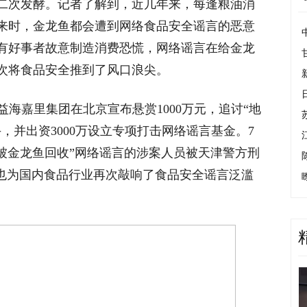
二次发酵。记者了解到，近几年来，每逢粮油消
来时，金龙鱼都会遭到网络食品安全谣言的恶意
有好事者故意制造消费恐慌，网络谣言在给金龙
次将食品安全推到了风口浪尖。
益海嘉里集团在北京宣布悬赏1000万元，追讨“地
，并出资3000万设立专项打击网络谣言基金。7
被金龙鱼回收”网络谣言的涉案人员被天津警方刑
，也为国内食品行业再次敲响了食品安全谣言泛滥