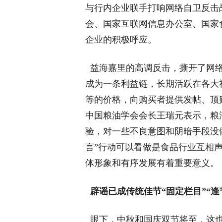
与行内企业联手打响网络自卫反击
会、国家互联网信息办公室、国家
企业的积极呼应。
益海嘉里的高调反击，撕开了网络
成为一条利益链，长期活跃在各大
等的价格，向购买者提供发帖、顶
中国粮油学会会长王瑞元表示，粮
验，对一些不良意图和阴暗手段没
言”行动可以看做是食品行业互相
体形象和有序发展有着重要意义。
辟谣已成传统佳节“固定栏目”
“
眼下，中秋和国庆双节将至，这也