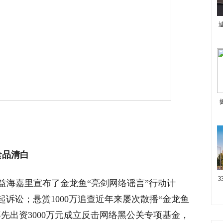
食品清白
益海嘉里宣布了金龙鱼“亮剑网络谣言”行动计
诉讼；悬赏1000万追查近年来屡次散播“金龙鱼
先出资3000万元成立反击网络黑公关专项基金，