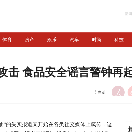
体育
房产
娱乐
汽车
时尚
科技
攻击 食品安全谣言警钟再
油”的失实报道又开始在各类社交媒体上疯传，这