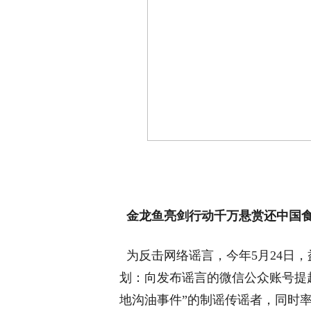
金龙鱼亮剑行动
千万悬赏还中国
为反击网络谣言，今年5月24日，
划：向发布谣言的微信公众账号提起
地沟油事件”的制谣传谣者，同时率