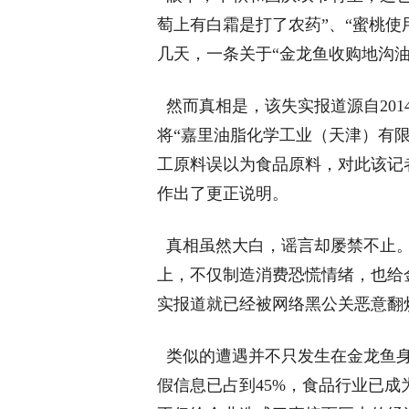
萄上有白霜是打了农药”、“蜜桃使
几天，一条关于“金龙鱼收购地沟
然而真相是，该失实报道源自201
将“嘉里油脂化学工业（天津）有限
工原料误以为食品原料，对此该记
作出了更正说明。
真相虽然大白，谣言却屡禁不止。
上，不仅制造消费恐慌情绪，也给
实报道就已经被网络黑公关恶意翻
类似的遭遇并不只发生在金龙鱼身
假信息已占到45%，食品行业已成