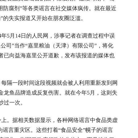
用防腐剂”等各类谣言在社交媒体疯传。就在最近
油”的失实报道又开始在朋友圈泛滥。
4年5月14日的人民网，涉事记者在调查过程中误
公司”当作“嘉里粮油（天津）有限公司”，将化
者已向益海嘉里公开道歉，发布该报道的媒体也
每隔一段时间这段视频就会被人利用重新发到网
金龙鱼品牌造成反复伤害。就在今年5月，这则失
炒过一次。
上。据相关数据显示，各种网络谣言中食品类虚
为谣言重灾区。这些打着“食品安全”幌子的谣言