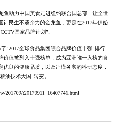
金龙鱼助力中国美食走进纽约联合国总部，让全世
计民生不遗余力的金龙鱼，更是在2017年伊始
CCTV国家品牌计划”。
“2017全球食品集团综合品牌价值十强”排行
牌价值被列入十强榜单，成为亚洲唯一入榜的食
定优良的健康品质，以及严谨务实的科研态度，
“粮油技术大国”转变。
/201709/t20170911_16407746.html