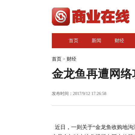
首页
新闻
财经
首页
>
财经
金龙鱼再遭网络
发布时间：2017/9/12 17:26:58
近日，一则关于“金龙鱼收购地沟